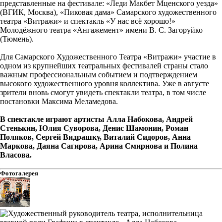
представленные на фестивале: «Леди Макбет Мценского уезда»
(ВГИК, Москва), «Пиковая дама» Самарского художественного
театра «Витражи» и спектакль «У нас всё хорошо!»
Молодёжного театра «Ангажемент» имени В. С. Загоруйко
(Тюмень).
Для Самарского Художественного Театра «Витражи» участие в
одном из крупнейших театральных фестивалей страны стало
важным профессиональным событием и подтверждением
высокого художественного уровня коллектива. Уже в августе
зрители вновь смогут увидеть спектакли театра, в том числе
постановки Максима Меламедова.
В спектакле играют артисты Алла Набокова, Андрей
Стенькин, Юлия Суворова, Денис Шамонин, Роман
Поляков, Сергей Видрашку, Виталий Сидоров, Анна
Маркова, Даяна Сагирова, Арина Смирнова и Полина
Власова.
Фотогалерея