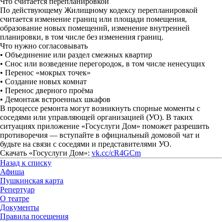
Что считается перепланировкой
По действующему Жилищному кодексу перепланировкой
считается изменение границ или площади помещения,
образование новых помещений, изменение внутренней
планировки, в том числе без изменения границ.
Что нужно согласовывать
• Объединение или раздел смежных квартир
• Снос или возведение перегородок, в том числе ненесущих
• Перенос «мокрых точек»
• Создание новых комнат
• Перенос дверного проёма
• Демонтаж встроенных шкафов
В процессе ремонта могут возникнуть спорные моменты с
соседями или управляющей организацией (УО). В таких
ситуациях приложение «Госуслуги Дом» поможет разрешить
противоречия — вступайте в официальный домовой чат и
будьте на связи с соседями и представителями УО.
Скачать «Госуслуги Дом»:
vk.cc/cR4GCm
Назад к списку
Афиша
Пушкинская карта
Репертуар
О театре
Документы
Правила посещения